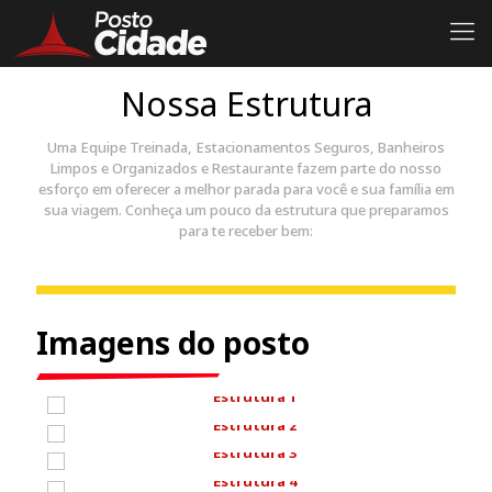
Nossa Estrutura
Uma Equipe Treinada, Estacionamentos Seguros, Banheiros
Limpos e Organizados e Restaurante fazem parte do nosso
esforço em oferecer a melhor parada para você e sua família em
sua viagem. Conheça um pouco da estrutura que preparamos
para te receber bem:
Imagens do posto