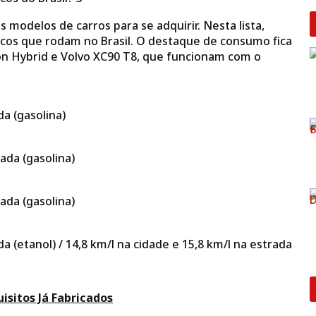
 modelos de carros para se adquirir. Nesta lista,
cos que rodam no Brasil. O destaque de consumo fica
ion Hybrid e Volvo XC90 T8, que funcionam com o
a (gasolina)
ada (gasolina)
ada (gasolina)
a (etanol) / 14,8 km/l na cidade e 15,8 km/l na estrada
uisitos Já Fabricados