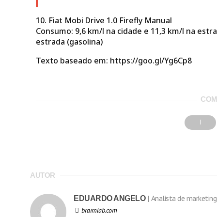
10. Fiat Mobi Drive 1.0 Firefly Manual
Consumo: 9,6 km/l na cidade e 11,3 km/l na estrad
estrada (gasolina)
Texto baseado em: https://goo.gl/Yg6Cp8
COM
AUTOR
Analista de marketing
EDUARDO ANGELO
braimlab.com