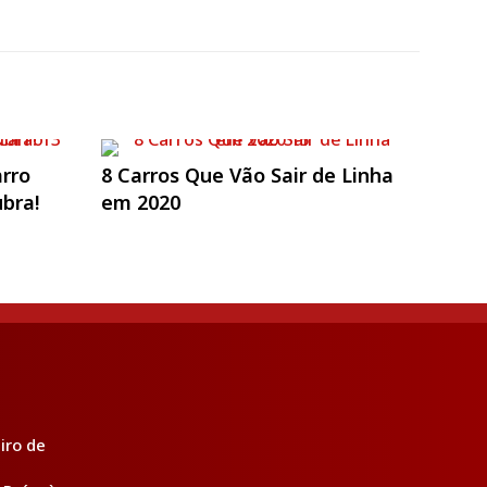
arro
8 Carros Que Vão Sair de Linha
ubra!
em 2020
iro de