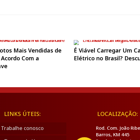
otos Mais Vendidas de
É Viável Carregar Um C
 Acordo Com a
Elétrico no Brasil? Desc
ave
LINKS ÚTEIS:
LOCALIZAÇÃO:
Trabalhe conosco
Rod. Com. João Ribe
Barros, KM 445