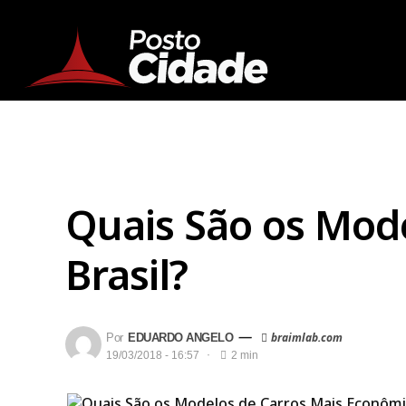
Quais São os Mod
Brasil?
—
braimlab.com
Por
EDUARDO ANGELO
19/03/2018 - 16:57
2 min