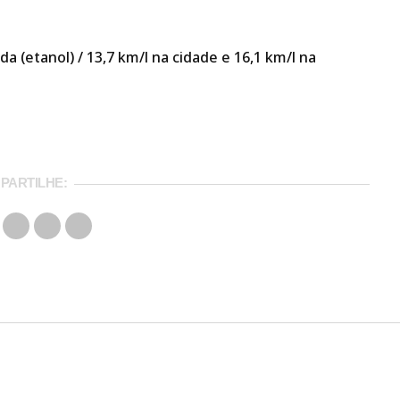
a (etanol) / 13,7 km/l na cidade e 16,1 km/l na
PARTILHE: