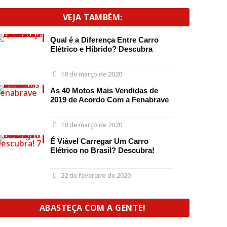
VEJA TAMBÉM:
Qual é a Diferença Entre Carro
Elétrico e Híbrido? Descubra
18 de março de 2020
As 40 Motos Mais Vendidas de
2019 de Acordo Com a Fenabrave
18 de março de 2020
É Viável Carregar Um Carro
Elétrico no Brasil? Descubra!
22 de fevereiro de 2020
ABASTEÇA COM A GENTE!