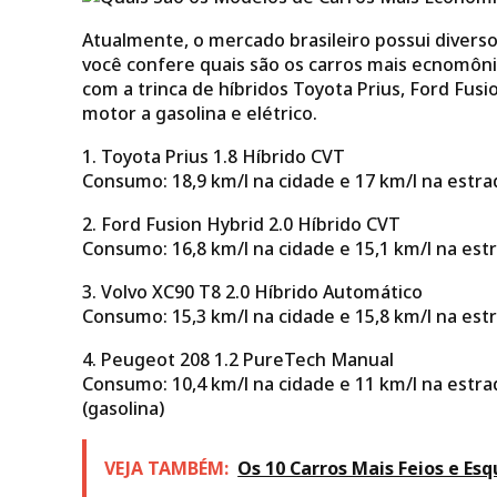
Atualmente, o mercado brasileiro possui diversos
você confere quais são os carros mais ecnomôni
com a trinca de híbridos Toyota Prius, Ford Fus
motor a gasolina e elétrico.
1. Toyota Prius 1.8 Híbrido CVT
Consumo: 18,9 km/l na cidade e 17 km/l na estrad
2. Ford Fusion Hybrid 2.0 Híbrido CVT
Consumo: 16,8 km/l na cidade e 15,1 km/l na estr
3. Volvo XC90 T8 2.0 Híbrido Automático
Consumo: 15,3 km/l na cidade e 15,8 km/l na estr
4. Peugeot 208 1.2 PureTech Manual
Consumo: 10,4 km/l na cidade e 11 km/l na estrad
(gasolina)
VEJA TAMBÉM:
Os 10 Carros Mais Feios e Esq