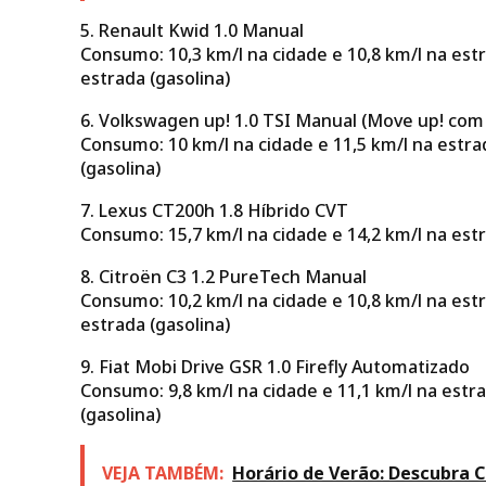
5. Renault Kwid 1.0 Manual
Consumo: 10,3 km/l na cidade e 10,8 km/l na estra
estrada (gasolina)
6. Volkswagen up! 1.0 TSI Manual (Move up! com 
Consumo: 10 km/l na cidade e 11,5 km/l na estrad
(gasolina)
7. Lexus CT200h 1.8 Híbrido CVT
Consumo: 15,7 km/l na cidade e 14,2 km/l na estr
8. Citroën C3 1.2 PureTech Manual
Consumo: 10,2 km/l na cidade e 10,8 km/l na estra
estrada (gasolina)
9. Fiat Mobi Drive GSR 1.0 Firefly Automatizado
Consumo: 9,8 km/l na cidade e 11,1 km/l na estra
(gasolina)
VEJA TAMBÉM:
Horário de Verão: Descubra 