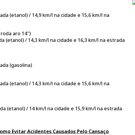
da (etanol) / 14,9 km/l na cidade e 15,6 km/l na
roda aro 14″)
a (etanol) / 14,3 km/l na cidade e 16,3 km/l na estrada
ada (gasolina)
da (etanol) / 14,3 km/l na cidade e 15,6 km/l na
da (etanol) / 14 km/l na cidade e 15,9 km/l na estrada
Como Evitar Acidentes Causados Pelo Cansaço