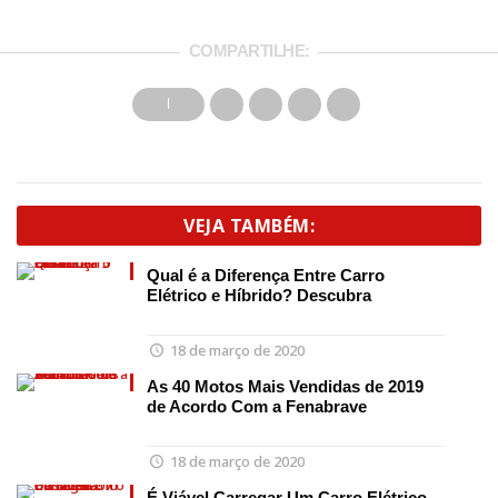
COMPARTILHE:
VEJA TAMBÉM:
Qual é a Diferença Entre Carro
Elétrico e Híbrido? Descubra
18 de março de 2020
As 40 Motos Mais Vendidas de 2019
de Acordo Com a Fenabrave
18 de março de 2020
É Viável Carregar Um Carro Elétrico