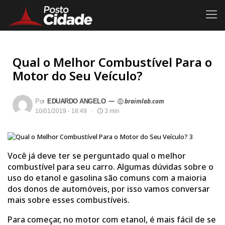
Qual o Melhor Combustível Para o
Motor do Seu Veículo?
—
braimlab.com
Por
EDUARDO ANGELO
10/01/2019 - 18:49
3 min
Você já deve ter se perguntado qual o melhor
combustível para seu carro. Algumas dúvidas sobre o
uso do etanol e gasolina são comuns com a maioria
dos donos de automóveis, por isso vamos conversar
mais sobre esses combustíveis.
Para começar, no motor com etanol, é mais fácil de se