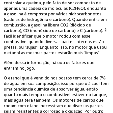
controlar a queima, pelo fato de ser composto de
apenas uma cadeia de moléculas (C2H6O), enquanto
a gasolina é composta por vários hidrocarbonetos
(cadeias de hidrogênio e carbono). Quando entra em
combustão, a gasolina libera CO2 (dióxido de
carbono), CO (monóxido de carbono) e C (carbono). É
fácil identificar que o motor rodou com esse
combustível quando diversas partes internas estão
pretas, ou “sujas”. Enquanto isso, no motor que usou
o etanol as mesmas partes estarão mais “limpas”.
Além dessa informação, há outros fatores que
entram no jogo.
O etanol que é vendido nos postos tem cerca de 7%
de água em sua composição, isso porque o álcool tem
uma tendência química de absorver água, então
quanto mais tempo o combustível estiver no tanque,
mais água terá também. Os motores de carros que
rodam com etanol necessitam que diversas partes
sejam resistentes à corrosão e oxidação. Por outro