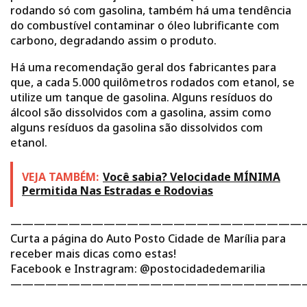
rodando só com gasolina, também há uma tendência
do combustível contaminar o óleo lubrificante com
carbono, degradando assim o produto.
Há uma recomendação geral dos fabricantes para
que, a cada 5.000 quilômetros rodados com etanol, se
utilize um tanque de gasolina. Alguns resíduos do
álcool são dissolvidos com a gasolina, assim como
alguns resíduos da gasolina são dissolvidos com
etanol.
VEJA TAMBÉM:
Você sabia? Velocidade MÍNIMA
Permitida Nas Estradas e Rodovias
—————————————————————————
Curta a página do Auto Posto Cidade de Marília para
receber mais dicas como estas!
Facebook e Instragram: @postocidadedemarilia
—————————————————————————