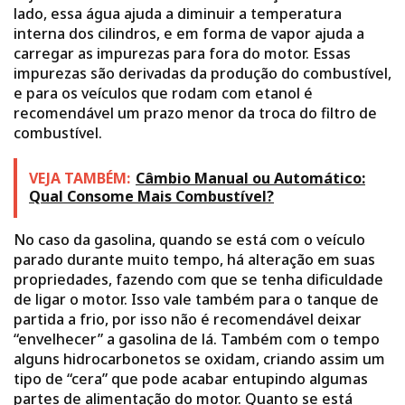
lado, essa água ajuda a diminuir a temperatura
interna dos cilindros, e em forma de vapor ajuda a
carregar as impurezas para fora do motor. Essas
impurezas são derivadas da produção do combustível,
e para os veículos que rodam com etanol é
recomendável um prazo menor da troca do filtro de
combustível.
VEJA TAMBÉM:
Câmbio Manual ou Automático:
Qual Consome Mais Combustível?
No caso da gasolina, quando se está com o veículo
parado durante muito tempo, há alteração em suas
propriedades, fazendo com que se tenha dificuldade
de ligar o motor. Isso vale também para o tanque de
partida a frio, por isso não é recomendável deixar
“envelhecer” a gasolina de lá. Também com o tempo
alguns hidrocarbonetos se oxidam, criando assim um
tipo de “cera” que pode acabar entupindo algumas
partes de alimentação do motor. Quanto se está