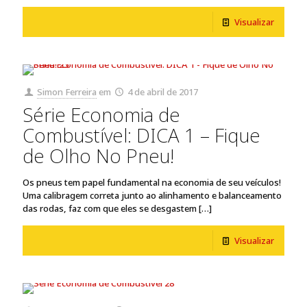
Visualizar
Simon Ferreira
em
4 de abril de 2017
Série Economia de
Combustível: DICA 1 – Fique
de Olho No Pneu!
Os pneus tem papel fundamental na economia de seu veículos!
Uma calibragem correta junto ao alinhamento e balanceamento
das rodas, faz com que eles se desgastem
[…]
Visualizar