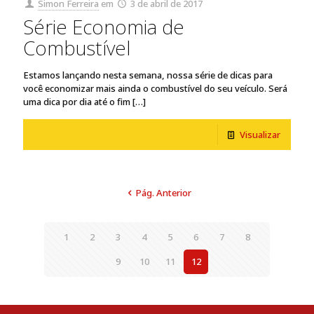
Simon Ferreira
em
3 de abril de 2017
Série Economia de
Combustível
Estamos lançando nesta semana, nossa série de dicas para
você economizar mais ainda o combustível do seu veículo. Será
uma dica por dia até o fim
[…]
Visualizar
Pág. Anterior
1
2
3
4
5
6
7
8
9
10
11
12