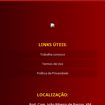
LINKS ÚTEIS:
Trabalhe conosco
Termos de Uso
Política de Privacidade
LOCALIZAÇÃO:
Rod. Com. João Ribeiro de Barros, KM